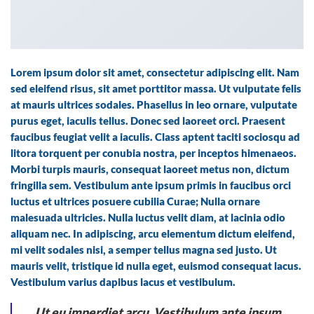
Lorem ipsum dolor sit amet, consectetur adipiscing elit. Nam
sed eleifend risus, sit amet porttitor massa. Ut vulputate felis
at mauris ultrices sodales. Phasellus in leo ornare, vulputate
purus eget, iaculis tellus. Donec sed laoreet orci. Praesent
faucibus feugiat velit a iaculis. Class aptent taciti sociosqu ad
litora torquent per conubia nostra, per inceptos himenaeos.
Morbi turpis mauris, consequat laoreet metus non, dictum
fringilla sem. Vestibulum ante ipsum primis in faucibus orci
luctus et ultrices posuere cubilia Curae; Nulla ornare
malesuada ultricies. Nulla luctus velit diam, at lacinia odio
aliquam nec. In adipiscing, arcu elementum dictum eleifend,
mi velit sodales nisi, a semper tellus magna sed justo. Ut
mauris velit, tristique id nulla eget, euismod consequat lacus.
Vestibulum varius dapibus lacus et vestibulum.
Ut eu imperdiet arcu. Vestibulum ante ipsum