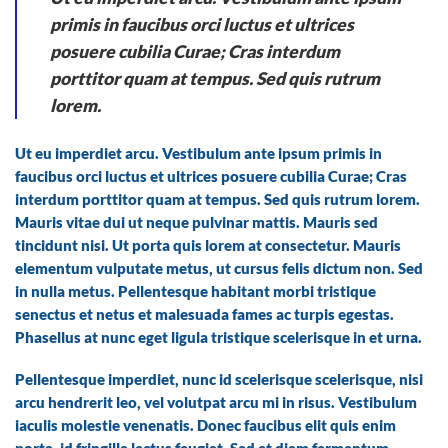
primis in faucibus orci luctus et ultrices
posuere cubilia Curae; Cras interdum
porttitor quam at tempus. Sed quis rutrum
lorem.
Ut eu imperdiet arcu. Vestibulum ante ipsum primis in
faucibus orci luctus et ultrices posuere cubilia Curae; Cras
interdum porttitor quam at tempus. Sed quis rutrum lorem.
Mauris vitae dui ut neque pulvinar mattis. Mauris sed
tincidunt nisi. Ut porta quis lorem at consectetur. Mauris
elementum vulputate metus, ut cursus felis dictum non. Sed
in nulla metus. Pellentesque habitant morbi tristique
senectus et netus et malesuada fames ac turpis egestas.
Phasellus at nunc eget ligula tristique scelerisque in et urna.
Pellentesque imperdiet, nunc id scelerisque scelerisque, nisi
arcu hendrerit leo, vel volutpat arcu mi in risus. Vestibulum
iaculis molestie venenatis. Donec faucibus elit quis enim