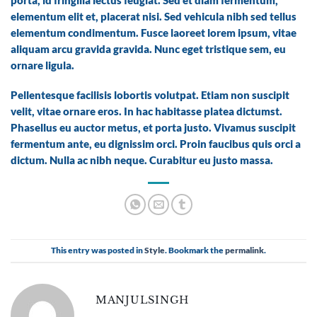
porta, id fringilla lectus feugiat. Sed et diam fermentum,
elementum elit et, placerat nisi. Sed vehicula nibh sed tellus
elementum condimentum. Fusce laoreet lorem ipsum, vitae
aliquam arcu gravida gravida. Nunc eget tristique sem, eu
ornare ligula.
Pellentesque facilisis lobortis volutpat. Etiam non suscipit
velit, vitae ornare eros. In hac habitasse platea dictumst.
Phasellus eu auctor metus, et porta justo. Vivamus suscipit
fermentum ante, eu dignissim orci. Proin faucibus quis orci a
dictum. Nulla ac nibh neque. Curabitur eu justo massa.
This entry was posted in
Style
. Bookmark the
permalink
.
MANJULSINGH